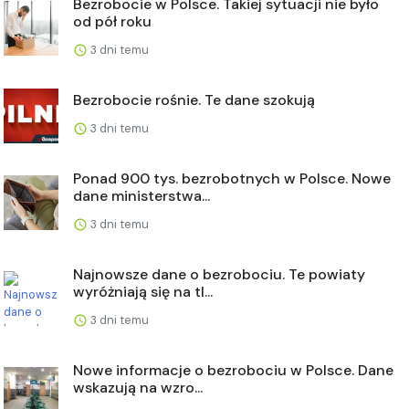
Bezrobocie w Polsce. Takiej sytuacji nie było
od pół roku
3 dni temu
Bezrobocie rośnie. Te dane szokują
3 dni temu
Ponad 900 tys. bezrobotnych w Polsce. Nowe
dane ministerstwa...
3 dni temu
Najnowsze dane o bezrobociu. Te powiaty
wyróżniają się na tl...
3 dni temu
Nowe informacje o bezrobociu w Polsce. Dane
wskazują na wzro...