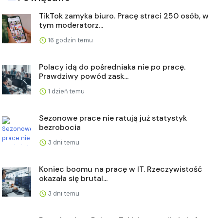
TikTok zamyka biuro. Pracę straci 250 osób, w
tym moderatorz...
16 godzin temu
Polacy idą do pośredniaka nie po pracę.
Prawdziwy powód zask...
1 dzień temu
Sezonowe prace nie ratują już statystyk
bezrobocia
3 dni temu
Koniec boomu na pracę w IT. Rzeczywistość
okazała się brutal...
3 dni temu