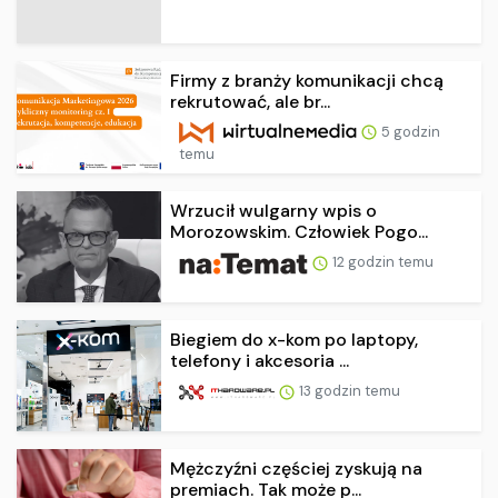
Firmy z branży komunikacji chcą
rekrutować, ale br...
5 godzin
temu
Wrzucił wulgarny wpis o
Morozowskim. Człowiek Pogo...
12 godzin temu
Biegiem do x-kom po laptopy,
telefony i akcesoria ...
13 godzin temu
Mężczyźni częściej zyskują na
premiach. Tak może p...