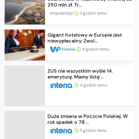
250 mln zł. Tr...
innpoland.pl
3 godzin temu
Gigant hotelowy w Europie jest
niewypłacalny. Zwol...
4 godzin temu
ZUS nie wszystkim wyśle 14.
emeryturę. Mamy listę ...
4 godzin temu
Duża zmiana w Poczcie Polskiej. W
rok spadek o 78 ...
5 godzin temu