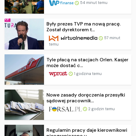
54 minut temu
Były prezes TVP ma nową pracę.
Został dyrektorem t...
57 minut
temu
Tyle płacą na stacjach Orlen. Kasjer
może dostać c...
1 godzina temu
Nowe zasady doręczenia przesyłki
sądowej pracownik...
2 godzin temu
Regulamin pracy daje kierownikowi
nieograniczone u...