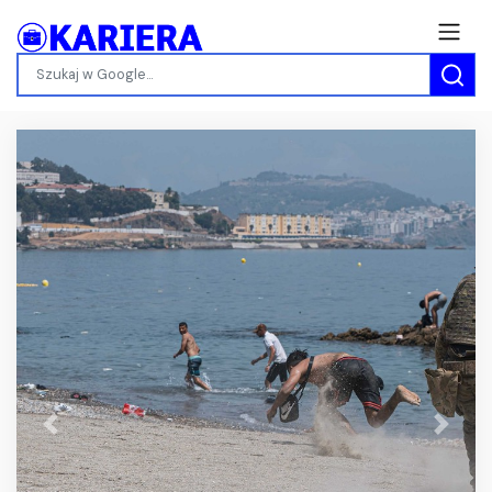
Previous
Next