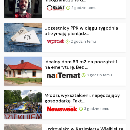
2 godzin temu
Uczestnicy PPK w ciągu tygodnia
otrzymają pieniądz...
2 godzin temu
Idealny dom 63 m2 na początek i
na emeryturę. Bez ...
3 godzin temu
Młodzi, wykształceni, napędzający
gospodarkę. Fakt...
3 godzin temu
Uzdrowisko w Kazimierzy Wielkiej za