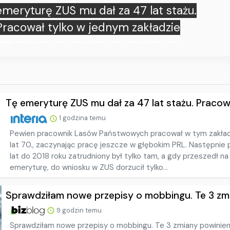
dziłam nowe przepisy o mobbingu. Te 3
iany powinien znać każdy pracownik
Tę emeryturę ZUS mu dał za 47 lat stażu. Pracował
1 godzina temu
Pewien pracownik Lasów Państwowych pracował w tym zakład
lat 70., zaczynając pracę jeszcze w głębokim PRL. Następnie
lat do 2018 roku zatrudniony był tylko tam, a gdy przeszedł na
emeryturę, do wniosku w ZUS dorzucił tylko...
Sprawdziłam nowe przepisy o mobbingu. Te 3 zmia
9 godzin temu
Sprawdziłam nowe przepisy o mobbingu. Te 3 zmiany powinie