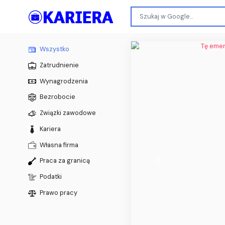
Wszystko
Zatrudnienie
Wynagrodzenia
Bezrobocie
Związki zawodowe
Kariera
Własna firma
Praca za granicą
Previous
Podatki
Prawo pracy