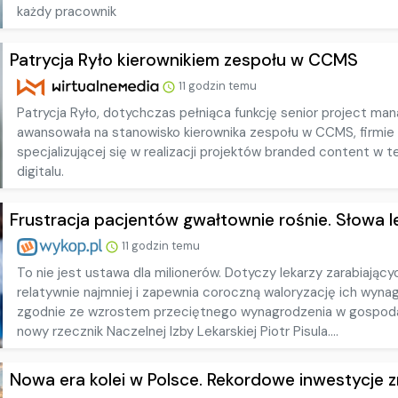
każdy pracownik
Patrycja Ryło kierownikiem zespołu w CCMS
11 godzin temu
Patrycja Ryło, dotychczas pełniąca funkcję senior project man
awansowała na stanowisko kierownika zespołu w CCMS, firmie
specjalizującej się w realizacji projektów branded content w tel
digitalu.
Frustracja pacjentów gwałtownie rośnie. Słowa le
11 godzin temu
To nie jest ustawa dla milionerów. Dotyczy lekarzy zarabiający
relatywnie najmniej i zapewnia coroczną waloryzację ich wyn
zgodnie ze wzrostem przeciętnego wynagrodzenia w gospod
nowy rzecznik Naczelnej Izby Lekarskiej Piotr Pisula....
Nowa era kolei w Polsce. Rekordowe inwestycje zm