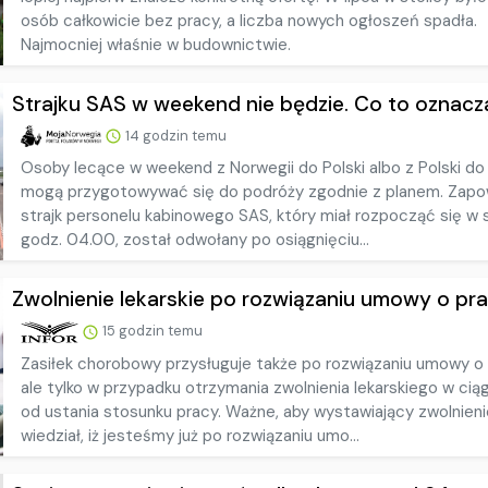
osób całkowicie bez pracy, a liczba nowych ogłoszeń spadła.
Najmocniej właśnie w budownictwie.
Strajku SAS w weekend nie będzie. Co to oznacza 
14 godzin temu
Osoby lecące w weekend z Norwegii do Polski albo z Polski do
mogą przygotowywać się do podróży zgodnie z planem. Zapo
strajk personelu kabinowego SAS, który miał rozpocząć się w
godz. 04.00, został odwołany po osiągnięciu...
Zwolnienie lekarskie po rozwiązaniu umowy o prac
15 godzin temu
Zasiłek chorobowy przysługuje także po rozwiązaniu umowy o 
ale tylko w przypadku otrzymania zwolnienia lekarskiego w ciąg
od ustania stosunku pracy. Ważne, aby wystawiający zwolnieni
wiedział, iż jesteśmy już po rozwiązaniu umo...