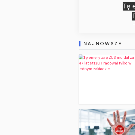
Spraw
zm
NAJNOWSZE