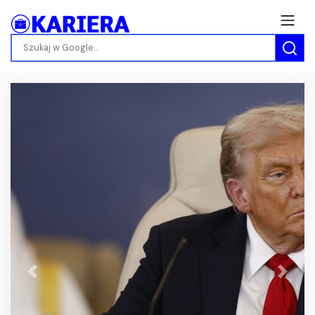
Previous
Next