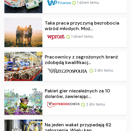
1 dzień temu
Taka praca przyczyną bezrobocia
wśród młodych. Moż...
1 dzień temu
Pracownicy z zagrożonych branż
zdobędą kwalifikacj...
2 dni temu
Pakiet gier niezależnych za 10
dolarów, zawierając...
2 dni temu
Na jeden wakat przypadają 62
zgłoszenia. Wielu kan...