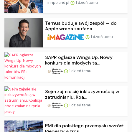
innpoland.pl
1 dzień temu
Ternus buduje swój zespół — do
Apple wraca zaufana...
1 dzień temu
SAPR ogłasza Wings Up. Nowy
konkurs dla młodych ta...
1 dzień temu
Sejm zajmie się inkluzywnością w
zatrudnianiu. Koa...
1 dzień temu
PMI dla polskiego przemysłu wzrósł.
Pierwszy wzros...