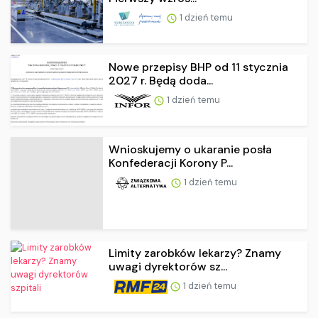
1 dzień temu
Nowe przepisy BHP od 11 stycznia
2027 r. Będą doda...
1 dzień temu
Wnioskujemy o ukaranie posła
Konfederacji Korony P...
1 dzień temu
Limity zarobków lekarzy? Znamy
uwagi dyrektorów sz...
1 dzień temu