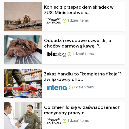
Koniec z przepadkiem składek w
ZUS: Ministerstwo s...
1 dzień temu
Oddadzą owocowe czwartki, a
choćby darmową kawę. P...
1 dzień temu
Zakaz handlu to "kompletna fikcja"?
Związkowcy chc...
1 dzień temu
Co zmieniło się w zaświadczeniach
medycyny pracy o...
1 dzień temu