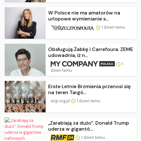
W Polsce nie ma amatorów na
urlopowe wymienianie s...
1 dzień temu
Obsługują Żabkę i Carrefoura. ZEME
udowadnia, iż n...
1
dzień temu
Erste Letnie Brzmienia przenosi się
na teren Targó...
wzp.org.pl
1 dzień temu
„Zarabiają za dużo”. Donald Trump
uderza w gigantó...
1 dzień temu