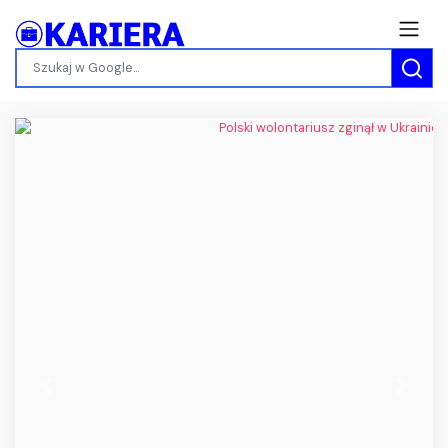
Previous
Next