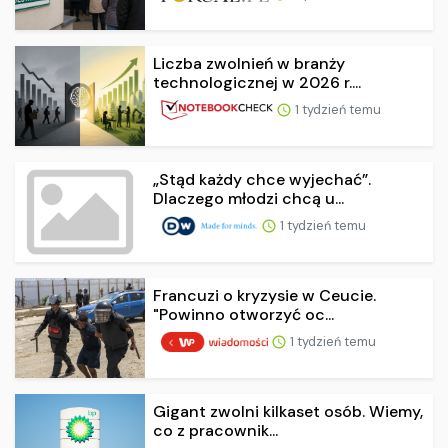
Liczba zwolnień w branży
technologicznej w 2026 r....
1 tydzień temu
„Stąd każdy chce wyjechać”.
Dlaczego młodzi chcą u...
1 tydzień temu
Francuzi o kryzysie w Ceucie.
"Powinno otworzyć oc...
1 tydzień temu
Gigant zwolni kilkaset osób. Wiemy,
co z pracownik...