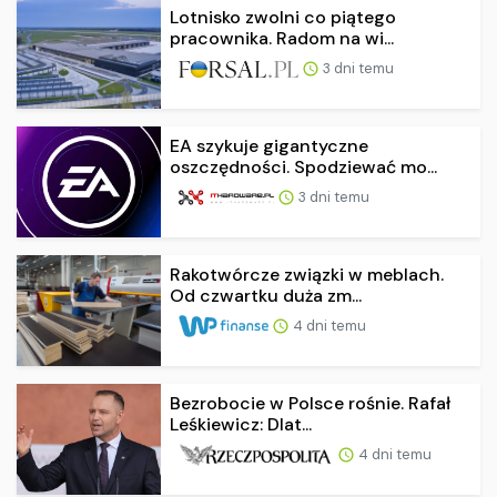
Lotnisko zwolni co piątego
pracownika. Radom na wi...
3 dni temu
EA szykuje gigantyczne
oszczędności. Spodziewać mo...
3 dni temu
Rakotwórcze związki w meblach.
Od czwartku duża zm...
4 dni temu
Bezrobocie w Polsce rośnie. Rafał
Leśkiewicz: Dlat...
4 dni temu