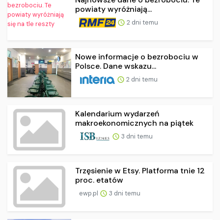
powiaty wyróżniają...
2 dni temu
Nowe informacje o bezrobociu w
Polsce. Dane wskazu...
2 dni temu
Kalendarium wydarzeń
makroekonomicznych na piątek
3 dni temu
Trzęsienie w Etsy. Platforma tnie 12
proc. etatów
ewp.pl
3 dni temu