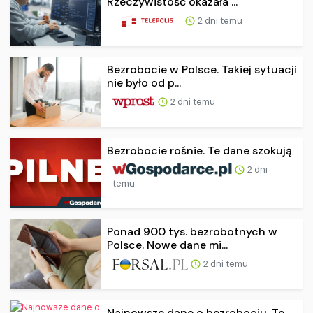
Rzeczywistość okazała ...
2 dni temu
Bezrobocie w Polsce. Takiej sytuacji
nie było od p...
2 dni temu
Bezrobocie rośnie. Te dane szokują
2 dni
temu
Ponad 900 tys. bezrobotnych w
Polsce. Nowe dane mi...
2 dni temu
Najnowsze dane o bezrobociu. Te