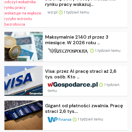
rynku pracy wskazuj...
wzr.pl
1 tydzień temu
Maksymalnie 2140 zł przez 3
miesiące. W 2026 roku ...
1 tydzień temu
Visa: przez AI pracę straci aż 2,6
tys. osób. Kto ...
1 tydzień
temu
Gigant od płatności zwalnia. Pracę
straci 2,6 tys....
1 tydzień temu