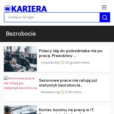
Bezrobocie
Polacy idą do pośredniaka nie po
pracę. Prawdziwy ...
innpoland.pl
20 godzin temu
Sezonowe prace nie ratują już
statystyk bezrobocia...
lewiatan.org
2 dni temu
Koniec boomu na pracę w IT.