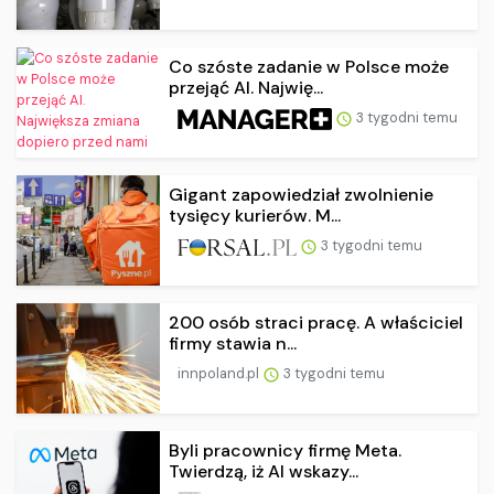
Co szóste zadanie w Polsce może
przejąć AI. Najwię...
3 tygodni temu
Gigant zapowiedział zwolnienie
tysięcy kurierów. M...
3 tygodni temu
200 osób straci pracę. A właściciel
firmy stawia n...
innpoland.pl
3 tygodni temu
Byli pracownicy firmę Meta.
Twierdzą, iż AI wskazy...