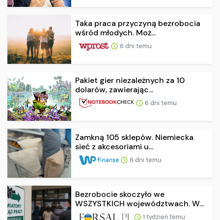
Taka praca przyczyną bezrobocia
wśród młodych. Moż...
6 dni temu
Pakiet gier niezależnych za 10
dolarów, zawierając...
6 dni temu
Zamkną 105 sklepów. Niemiecka
sieć z akcesoriami u...
6 dni temu
Bezrobocie skoczyło we
WSZYSTKICH województwach. W...
1 tydzień temu