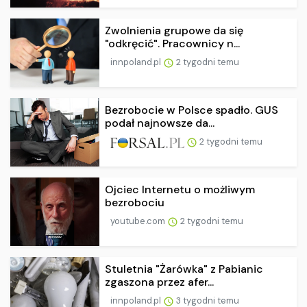
Zwolnienia grupowe da się
"odkręcić". Pracownicy n...
innpoland.pl
2 tygodni temu
Bezrobocie w Polsce spadło. GUS
podał najnowsze da...
2 tygodni temu
Ojciec Internetu o możliwym
bezrobociu
youtube.com
2 tygodni temu
Stuletnia "Żarówka" z Pabianic
zgaszona przez afer...
innpoland.pl
3 tygodni temu