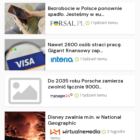
Bezrobocie w Polsce ponownie
spadło. Jesteśmy w eu...
1 tydzień temu
Nawet 2600 osób straci pracę.
Gigant finansowy zap...
1 tydzień temu
Do 2035 roku Porsche zamierza
zwolnić łącznie 9000...
1 tydzień temu
Disney zwalnia m.in. w National
Geographic
2 tygodni
temu