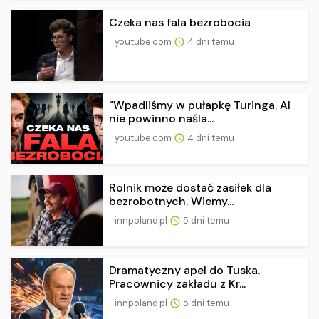
Czeka nas fala bezrobocia
youtube.com
4 dni temu
"Wpadliśmy w pułapkę Turinga. AI
nie powinno naśla...
youtube.com
4 dni temu
Rolnik może dostać zasiłek dla
bezrobotnych. Wiemy...
innpoland.pl
5 dni temu
Dramatyczny apel do Tuska.
Pracownicy zakładu z Kr...
innpoland.pl
5 dni temu