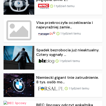
1 tydzień temu
Visa przekroczyła oczekiwania i
najwyraźniej zamie...
1 tydzień temu
Spadek bezrobocia już nieaktualny.
Cztery sygnały ...
1 tydzień temu
Niemiecki gigant tnie zatrudnienie.
8 tys. osób mo...
1 tydzień temu
BIEC: lipcowy odczyt wskaźnika