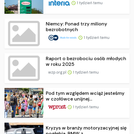
1 tydzień temu
Niemcy: Ponad trzy miliony
bezrobotnych
1 tydzień temu
Raport o bezrobociu osób młodych
w roku 2025
wzp.org.pl
1 tydzień temu
Pod tym względem wciąż jesteśmy
w czołówce unijnej...
1 tydzień temu
Kryzys w branży motoryzacyjnej się
pogłębia. BMW z...