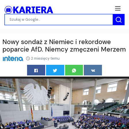
Nowy sondaż z Niemiec i rekordowe
poparcie AfD. Niemcy zmęczeni Merzem
2 miesięcy temu