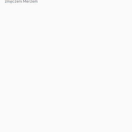
zmęczeni Merzem