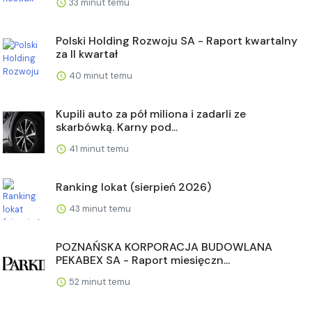
33 minut temu
Polski Holding Rozwoju SA - Raport kwartalny
za II kwartał
40 minut temu
Kupili auto za pół miliona i zadarli ze
skarbówką. Karny pod...
41 minut temu
Ranking lokat (sierpień 2026)
43 minut temu
POZNAŃSKA KORPORACJA BUDOWLANA
PEKABEX SA - Raport miesięczn...
52 minut temu