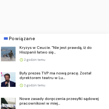
Powiązane
Kryzys w Ceucie. "Nie jest prawdą, iż do
Hiszpanii łatwo się...
2 godzin temu
Były prezes TVP ma nową pracę. Został
dyrektorem teatru w Lu...
2 godzin temu
Nowe zasady doręczenia przesyłki sądowej
pracownikowi w miej...