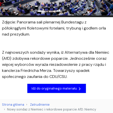
Zdjęcie: Panorama sali plenarnej Bundestagu z
półokrągłymi fioletowymi fotelami, trybuną i godłem orła
nad prezydium.
Z najnowszych sondaży wynika, iż Alternatywa dla Niemiec
(AfD) zdobywa rekordowe poparcie. Jednocześnie coraz
więcej wyborców wyraża niezadowolenie z pracy rządu i
kanclerza Friedricha Merza. Towarzyszy spadek
społecznego zaufania do CDU/CSU.
Idź do oryginalnego materiału
Strona główna
Zatrudnienie
Nowy sondaż z Niemiec i rekordowe poparcie AfD. Niemcy