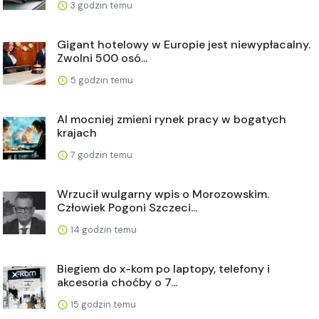
3 godzin temu
Gigant hotelowy w Europie jest niewypłacalny.
Zwolni 500 osó...
5 godzin temu
AI mocniej zmieni rynek pracy w bogatych
krajach
7 godzin temu
Wrzucił wulgarny wpis o Morozowskim.
Człowiek Pogoni Szczeci...
14 godzin temu
Biegiem do x-kom po laptopy, telefony i
akcesoria choćby o 7...
15 godzin temu