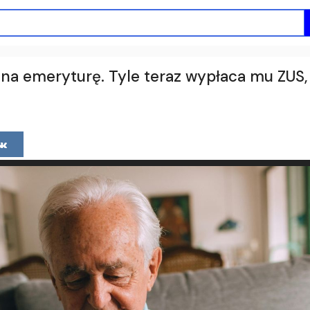
ł na emeryturę. Tyle teraz wypłaca mu ZUS