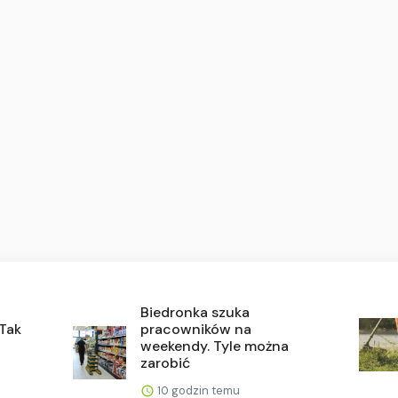
Biedronka szuka
 Tak
pracowników na
weekendy. Tyle można
zarobić
10 godzin temu