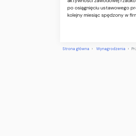
aktywności zawodowej rzadko 
po osiągnięciu ustawowego prog
kolejny miesiąc spędzony w fir
Strona główna
Wynagrodzenia
Pr