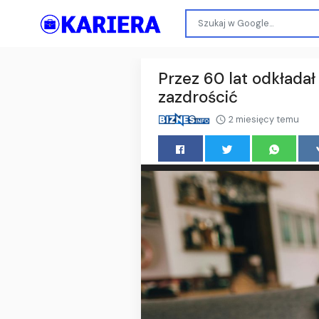
Przez 60 lat odkłada
zazdrościć
2 miesięcy temu