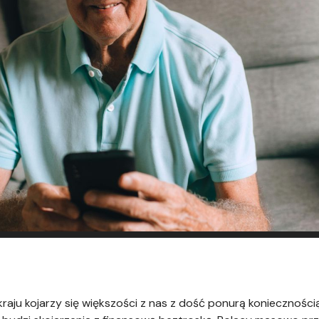
aju kojarzy się większości z nas z dość ponurą koniecznośc