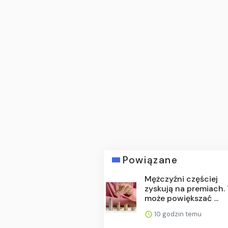
Powiązane
Mężczyźni częściej
zyskują na premiach.
może powiększać ...
10 godzin temu