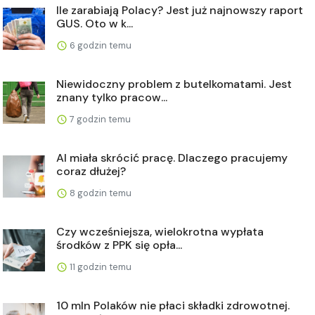
Ile zarabiają Polacy? Jest już najnowszy raport
GUS. Oto w k...
6 godzin temu
Niewidoczny problem z butelkomatami. Jest
znany tylko pracow...
7 godzin temu
AI miała skrócić pracę. Dlaczego pracujemy
coraz dłużej?
8 godzin temu
Czy wcześniejsza, wielokrotna wypłata
środków z PPK się opła...
11 godzin temu
10 mln Polaków nie płaci składki zdrowotnej.