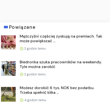
Powiązane
Mężczyźni częściej zyskują na premiach. Tak
może powiększać ...
2 godzin temu
Biedronka szuka pracowników na weekendy.
Tyle można zarobić
2 godzin temu
Możesz dorobić 6 tys. NOK bez podatku.
Trzeba spełnić kilka ...
4 godzin temu